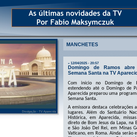
MANCHETES
12/04/2025 - 20:57
»
Domingo de Ramos abre 
Semana Santa na TV Apareci
Com início no Domingo de R
estendendo até o Domingo de Pá
Aparecida preparou uma programa
Semana Santa.
A emissora destaca celebrações a
lugares. Além do Santuário Nac
Divulgação - TV Aparecida
Histórica, em Aparecida, missas
direto de Bom Jesus da Lapa, na 
e São João Del Rei, em Minas G
Vaticano, em Roma. Ainda serão e