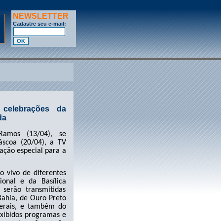
NEWSLETTER
Cadastre seu e-mail:
celebrações da
da
amos (13/04), se
scoa (20/04), a TV
ção especial para a
o vivo de diferentes
ional e da Basílica
 serão transmitidas
Bahia, de Ouro Preto
erais, e também do
xibidos programas e