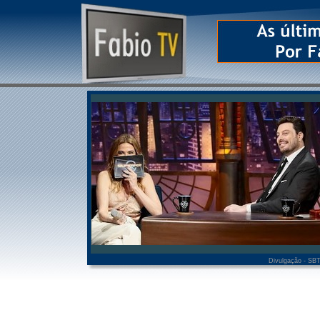
Divulgação - SB