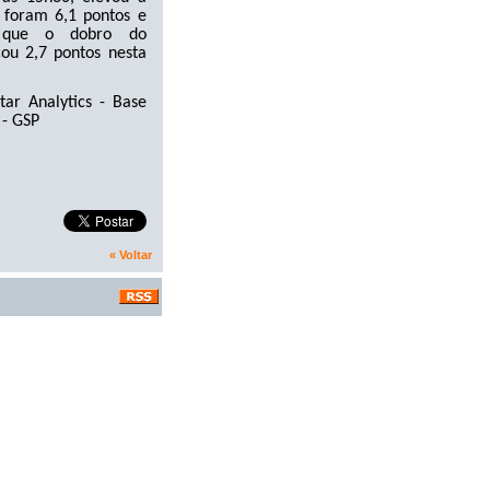
 foram 6,1 pontos e
s que o dobro do
ou 2,7 pontos nesta
ar Analytics - Base
 - GSP
« Voltar