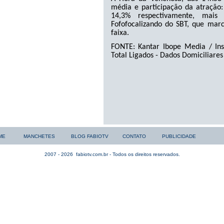
média e participação da atração:
14,3% respectivamente, mai
Fofofocalizando do SBT, que marc
faixa.
FONTE: Kantar Ibope Media / Inst
Total Ligados - Dados Domiciliares
ME
MANCHETES
BLOG FABIOTV
CONTATO
PUBLICIDADE
2007 - 2026
fabiotv.com.br - Todos os direitos reservados.